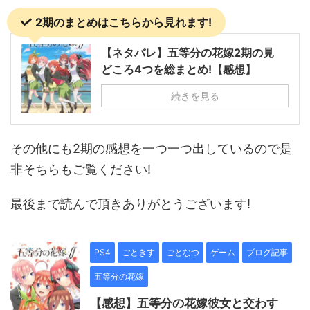
2期のまとめはこちらから見れます!
【ネタバレ】五等分の花嫁2期の見
どころ4つを総まとめ!【感想】
続きを見る
その他にも2期の感想を一つ一つ出しているので是
非そちらもご覧ください!
最後まで読んで頂きありがとうございます!
PS4
ごときす
ごとなつ
ゲーム
ブログ記事
五等分の花嫁
【感想】五等分の花嫁彼女と交わす