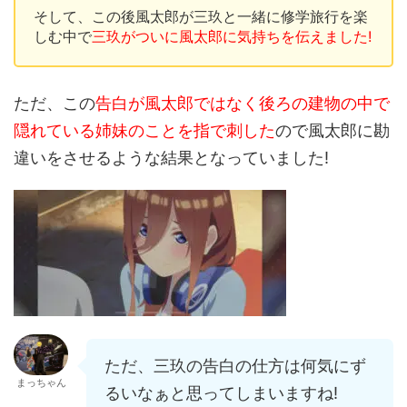
そして、この後風太郎が三玖と一緒に修学旅行を楽
しむ中で
三玖がついに風太郎に気持ちを伝えました!
ただ、この
告白が風太郎ではなく後ろの建物の中で
隠れている姉妹のことを指で刺した
ので風太郎に勘
違いをさせるような結果となっていました!
ただ、三玖の告白の仕方は何気にず
まっちゃん
るいなぁと思ってしまいますね!