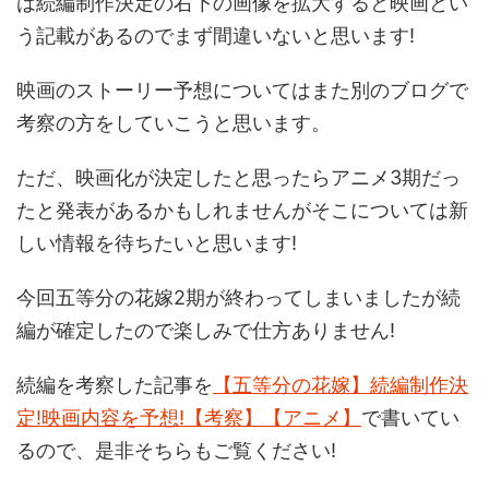
は続編制作決定の右下の画像を拡大すると
映画
とい
う記載があるのでまず間違いないと思います!
映画のストーリー予想についてはまた別のブログで
考察の方をしていこうと思います。
ただ、映画化が決定したと思ったらアニメ3期だっ
たと発表があるかもしれませんがそこについては新
しい情報を待ちたいと思います!
今回五等分の花嫁2期が終わってしまいましたが
続
編が確定
したので楽しみで仕方ありません!
続編を考察した記事を
【五等分の花嫁】続編制作決
定!映画内容を予想!【考察】【アニメ】
で書いてい
るので、是非そちらもご覧ください!