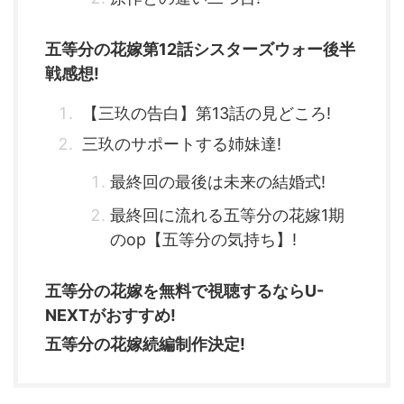
五等分の花嫁第12話シスターズウォー後半
戦感想!
【三玖の告白】第13話の見どころ!
三玖のサポートする姉妹達!
最終回の最後は未来の結婚式!
最終回に流れる五等分の花嫁1期
のop【五等分の気持ち】!
五等分の花嫁を無料で視聴するならU-
NEXTがおすすめ!
五等分の花嫁続編制作決定!