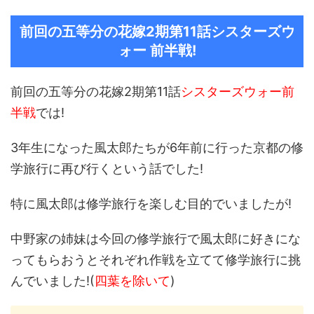
前回の五等分の花嫁2期第11話シスターズウ
ォー 前半戦!
前回の五等分の花嫁2期第11話
シスターズウォー前
半戦
では!
3年生になった風太郎たちが6年前に行った京都の修
学旅行に再び行くという話でした!
特に風太郎は修学旅行を楽しむ目的でいましたが!
中野家の姉妹は今回の修学旅行で風太郎に好きにな
ってもらおうとそれぞれ作戦を立てて修学旅行に挑
んでいました!(
四葉を除いて
)