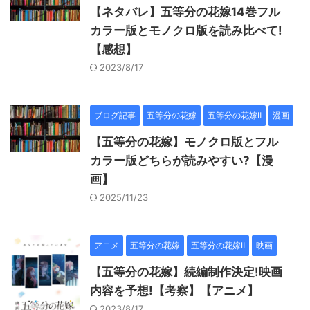
【ネタバレ】五等分の花嫁14巻フル
カラー版とモノクロ版を読み比べて!
【感想】
2023/8/17
ブログ記事
五等分の花嫁
五等分の花嫁Ⅱ
漫画
【五等分の花嫁】モノクロ版とフル
カラー版どちらが読みやすい?【漫
画】
2025/11/23
アニメ
五等分の花嫁
五等分の花嫁Ⅱ
映画
【五等分の花嫁】続編制作決定!映画
内容を予想!【考察】【アニメ】
2023/8/17