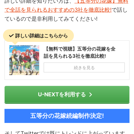
詳しい詳細を知りたい方は、
【五等分の花嫁】無料
で全話を見られるおすすめの3社を徹底比較!
で話し
ているので是非利用してみてください!
詳しい詳細はこちらから
【無料で視聴】五等分の花嫁を全
話を見られる3社を徹底比較!
続きを見る
U-NEXTを利用する
五等分の花嫁続編制作決定!
そしてTwitterでは既にトレンドに上がっています