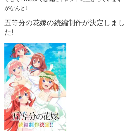
がなんと!
五等分の花嫁の続編制作が決定
しまし
た!