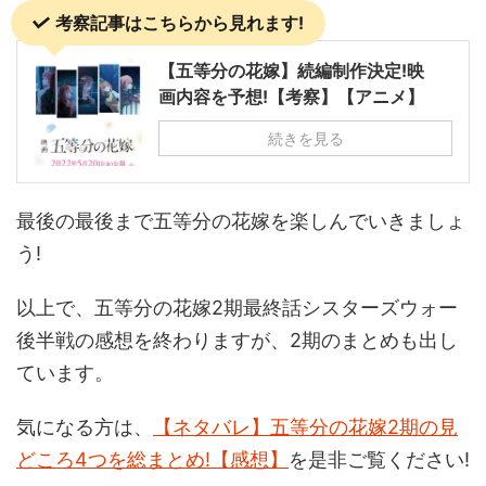
考察記事はこちらから見れます!
【五等分の花嫁】続編制作決定!映
画内容を予想!【考察】【アニメ】
続きを見る
最後の最後まで五等分の花嫁を楽しんでいきましょ
う!
以上で、五等分の花嫁2期最終話シスターズウォー
後半戦の感想を終わりますが、2期のまとめも出し
ています。
気になる方は、
【ネタバレ】五等分の花嫁2期の見
どころ4つを総まとめ!【感想】
を是非ご覧ください!