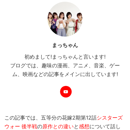
まっちゃん
初めまして!まっちゃんと言います!
ブログでは、趣味の漫画、アニメ、音楽、ゲー
ム、映画などの記事をメインに出しています!
この記事では、五等分の花嫁2期第12話
シスターズ
ウォー 後半戦
の
原作との違い
と
感想
について話し