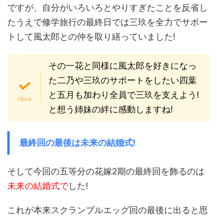
ですが、自分がいろいろとやりすぎたことを反省し
たうえで修学旅行の最終日では三玖を全力でサポー
トして風太郎との仲を取り繕っていました!
その一花と同様に風太郎を好きになっ
た二乃や三玖のサポートをしたい四葉
と五月も加わり全員で三玖を支えよう!
と想う姉妹の絆に感動しますね!
最終回の最後は未来の結婚式!
そして今回の五等分の花嫁2期の最終回を飾るのは
未来の結婚式で
した!
これが本来スクランブルエッグ回の最後に出ると思