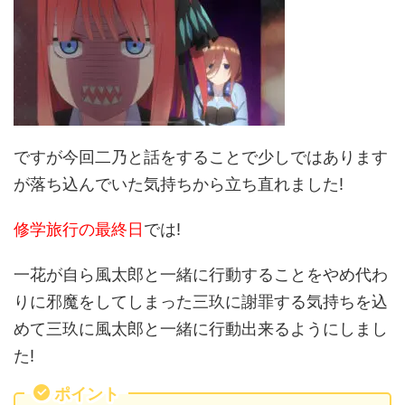
ですが今回二乃と話をすることで少しではあります
が落ち込んでいた気持ちから立ち直れました!
修学旅行の最終日
では!
一花が自ら風太郎と一緒に行動することをやめ代わ
りに邪魔をしてしまった三玖に謝罪する気持ちを込
めて三玖に風太郎と一緒に行動出来るようにしまし
た!
ポイント