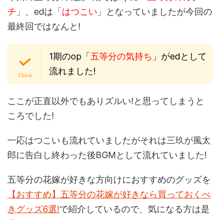
チ
」、edは「
はつこい
」となっていましたが今回の
最終回ではなんと!
1期のop「
五等分の気持ち
」がedとして
流れました!
ここが正直以外でもありズルい!と思ってしまうと
ころでした!
一応はつこいも流れていましたがそれは三玖が風太
郎に告白し終わった後BGMとして流れていました!
五等分の花嫁が好きな方向けにおすすめのグッズを
【おすすめ】五等分の花嫁が好きなら買っておくべ
きグッズ6選!
で紹介しているので、気になる方は是