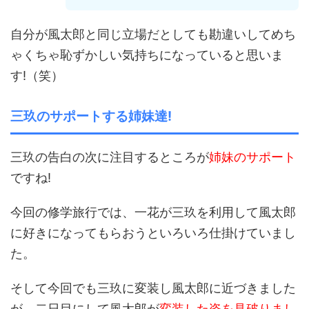
自分が風太郎と同じ立場だとしても勘違いしてめち
ゃくちゃ恥ずかしい気持ちになっていると思いま
す!（笑）
三玖のサポートする姉妹達!
三玖の告白の次に注目するところが
姉妹のサポート
ですね!
今回の修学旅行では、一花が三玖を利用して風太郎
に好きになってもらおうといろいろ仕掛けていまし
た。
そして今回でも三玖に変装し風太郎に近づきました
が、二日目にして風太郎が
変装した姿を見破りまし