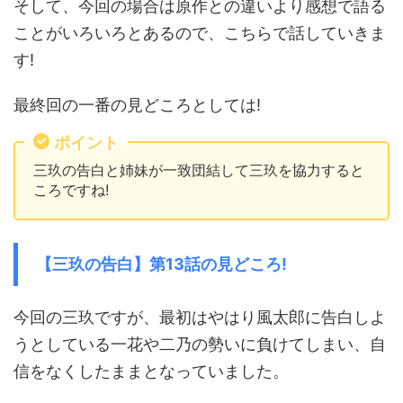
そして、今回の場合は原作との違いより感想で語る
ことがいろいろとあるので、こちらで話していきま
す!
最終回の一番の見どころとしては!
ポイント
三玖の告白
と
姉妹が一致団結して三玖を協力する
と
ころですね!
【三玖の告白】第13話の見どころ!
今回の三玖ですが、最初はやはり風太郎に告白しよ
うとしている一花や二乃の勢いに負けてしまい、自
信をなくしたままとなっていました。