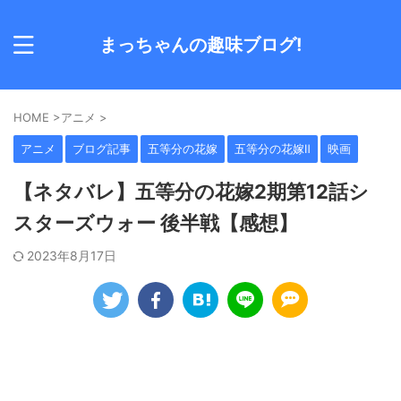
まっちゃんの趣味ブログ!
HOME
>
アニメ
>
アニメ
ブログ記事
五等分の花嫁
五等分の花嫁Ⅱ
映画
【ネタバレ】五等分の花嫁2期第12話シ
スターズウォー 後半戦【感想】
2023年8月17日