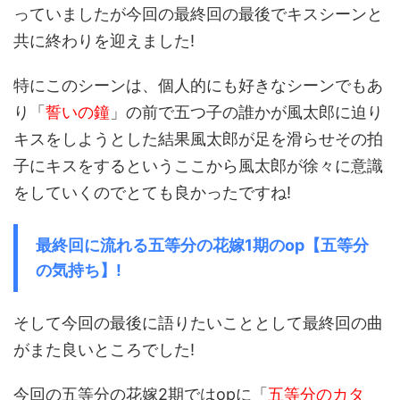
っていましたが今回の最終回の最後でキスシーンと
共に終わりを迎えました!
特にこのシーンは、個人的にも好きなシーンでもあ
り「
誓いの鐘
」の前で五つ子の誰かが風太郎に迫り
キスをしようとした結果風太郎が足を滑らせその拍
子にキスをするというここから風太郎が徐々に意識
をしていくのでとても良かったですね!
最終回に流れる五等分の花嫁1期のop【五等分
の気持ち】!
そして今回の最後に語りたいこととして最終回の曲
がまた良いところでした!
今回の五等分の花嫁2期ではopに「
五等分のカタ