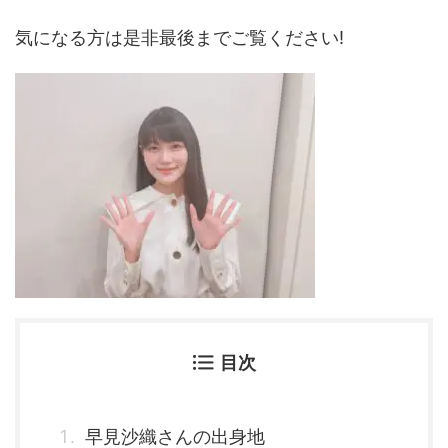
気になる方は是非最後までご覧ください!
目次
早見沙織さんの出身地