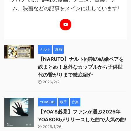
ム、映画などの記事をメインに出しています!
ナルト
漫画
【NARUTO】ナルト同期の結婚ペアを
総まとめ！意外なカップルから子供世
代の繋がりまで徹底紹介
2026/2/2
YOASOBI
歌手
音楽
【YOA'S必見】ファンが選ぶ2025年
YOASOBIがリリースした曲で人気の曲!
2026/1/26