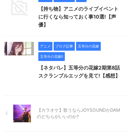
【持ち物】アニメのライブイベント
に行くなら知っておく事10選!【声
優】
アニメ
ブログ記事
五等分の花嫁
五等分の花嫁Ⅱ
【ネタバレ】五等分の花嫁2期第8話
スクランブルエッグを見て!【感想】
【カラオケ】歌うならJOYSOUNDかDAM
のどちらがいいのか?