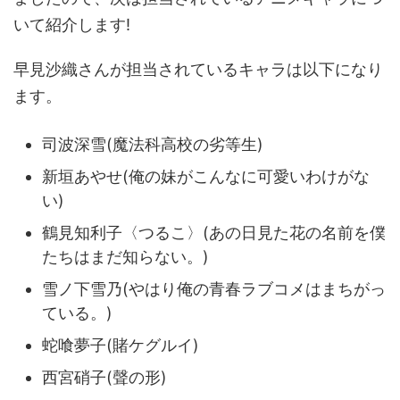
いて紹介します!
早見沙織さんが担当されているキャラは以下になり
ます。
司波深雪(魔法科高校の劣等生)
新垣あやせ(俺の妹がこんなに可愛いわけがな
い)
鶴見知利子〈つるこ〉(あの日見た花の名前を僕
たちはまだ知らない。)
雪ノ下雪乃(やはり俺の青春ラブコメはまちがっ
ている。)
蛇喰夢子(賭ケグルイ)
西宮硝子(聲の形)