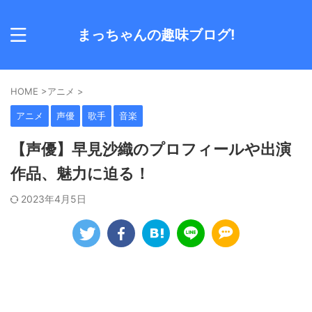
まっちゃんの趣味ブログ!
HOME
>
アニメ
>
アニメ
声優
歌手
音楽
【声優】早見沙織のプロフィールや出演
作品、魅力に迫る！
2023年4月5日