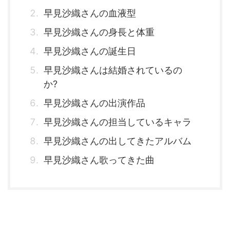
早見沙織さんの血液型
早見沙織さんの身長と体重
早見沙織さんの誕生日
早見沙織さんは結婚されているの
か?
早見沙織さんの出演作品
早見沙織さんの担当しているキャラ
早見沙織さんの出してきたアルバム
早見沙織さん歌ってきた曲