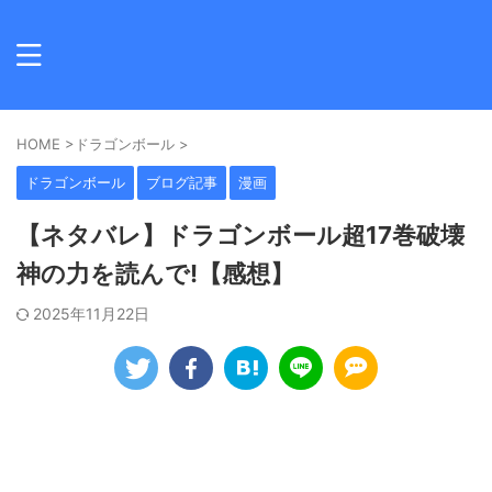
HOME
>
ドラゴンボール
>
ドラゴンボール
ブログ記事
漫画
【ネタバレ】ドラゴンボール超17巻破壊
神の力を読んで!【感想】
2025年11月22日