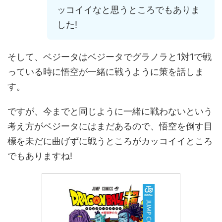
ッコイイなと思うところでもありま
した!
そして、ベジータはベジータでグラノラと1対1で戦
っている時に悟空が一緒に戦うように策を話しま
す。
ですが、今までと同じように一緒に戦わないという
考え方がベジータにはまだあるので、悟空を倒す目
標を未だに曲げずに戦うところがカッコイイところ
でもありますね!