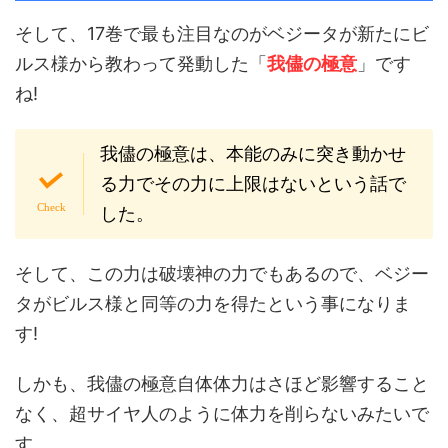
そして、17巻で最も注目なのがベジータが新たにビ
ルス様から教わって発動した「
我儘の極意
」です
ね!
我儘の極意は、
本能のみに突き動かせ
る力でその力に上限はない
という話で
した。
そして、この力は破壊神の力でもあるので、ベジー
タがビルス様と同等の力を得たという事になりま
す!
しかも、我儘の極意自体体力はさほど影響すること
なく、超サイヤ人のように体力を削らないみたいで
す。