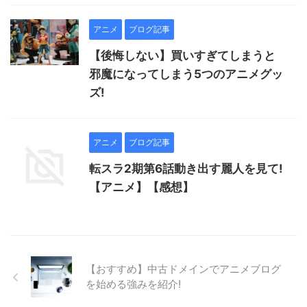
アニメ
ブログ記事
【後悔しない】買いすぎてしまうと
邪魔になってしまう5つのアニメグッ
ズ!
アニメ
ブログ記事
転スラ2期第6話動き出す麗人を見て!
【アニメ】【感想】
【おすすめ】中古ドメインでアニメブログ
を始める強みを紹介!