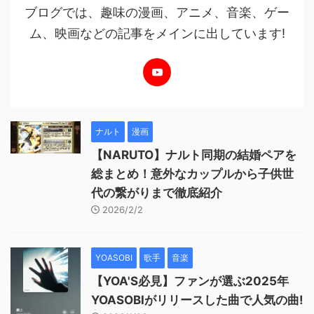
ブログでは、趣味の漫画、アニメ、音楽、ゲー
ム、映画などの記事をメインに出しています!
ナルト
漫画
【NARUTO】ナルト同期の結婚ペアを
総まとめ！意外なカップルから子供世
代の繋がりまで徹底紹介
2026/2/2
YOASOBI
歌手
音楽
【YOA'S必見】ファンが選ぶ2025年
YOASOBIがリリースした曲で人気の曲!