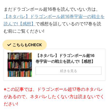
まだドラゴンボール超16巻を読んでいない方は、
【ネタバレ】ドラゴンボール超16巻宇宙一の戦士を
読んで!【感想】
で感想を話しているので17巻を読
む前にご覧ください!
こちらもCHECK
【ネタバレ】ドラゴンボール超16
巻宇宙一の戦士を読んで!【感想】
続きを見る
※この記事では、ドラゴンボール超17巻のネタバレ
があるので、ネタバレしたくない方は読まないでく
ださい!