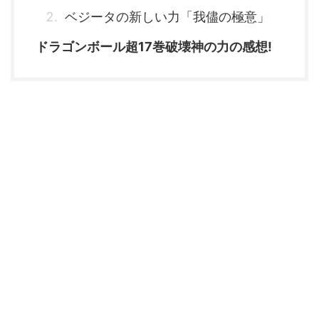
ベジータの新しい力「我儘の極意」
ドラゴンボール超17巻破壊神の力の感想!