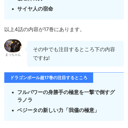
サイヤ人の宿命
以上4話の内容が17巻にあります。
その中でも注目するところ下の内容
まっちゃん
ですね!
ドラゴンボール超17巻の注目するところ
フルパワーの身勝手の極意を一撃で倒すグ
ラノラ
ベジータの新しい力「我儘の極意」