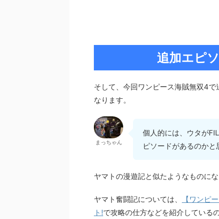
追加エピ
そして、今回ワンピース海賊無双4で
なります。
個人的には、ウタがFI
まっちゃん
ピソードがあるのかと
ヤマトの漫遊記と似たようなものにな
ヤマト奮闘記については、
【ワンピー
ト!
で攻略の仕方などを紹介しているの