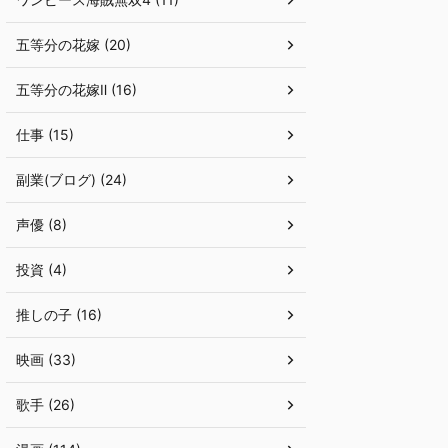
五等分の花嫁 (20)
五等分の花嫁Ⅱ (16)
仕事 (15)
副業(ブログ) (24)
声優 (8)
投資 (4)
推しの子 (16)
映画 (33)
歌手 (26)