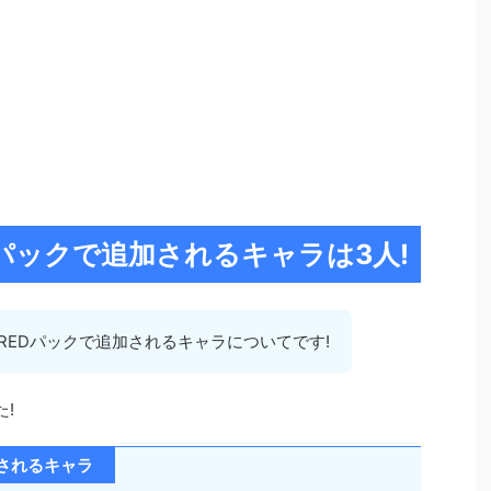
REDパックで追加されるキャラは3人!
ILMREDパックで追加されるキャラについてです!
!
追加されるキャラ