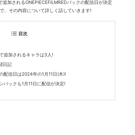
加されるONEPIECEFILMREDパックの配信日が決定
で、その内容について詳しく話していきます!
目次
パックで追加されるキャラは3人!
闘日記
クの配信日は2024年の1月11日(木)!
ニソンパックも1月11日に配信が決定!