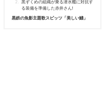
黒ずくめの組織が乗る潜水艦に対抗す
る装備を準備した赤井さん!
黒鉄の魚影主題歌スピッツ「美しい鰭」