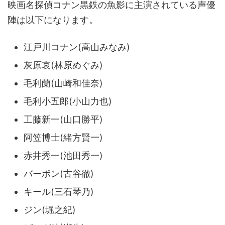
映画名探偵コナン黒鉄の魚影に主演されている声優
陣は以下になります。
江戸川コナン(高山みなみ)
灰原哀(林原めぐみ)
毛利蘭(山崎和佳奈)
毛利小五郎(小山力也)
工藤新一(山口勝平)
阿笠博士(緒方賢一)
赤井秀一(池田秀一)
バーボン(古谷徹)
キール(三石琴乃)
ジン(堀之紀)