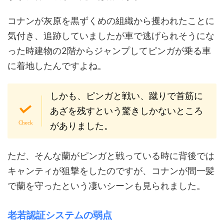
コナンが灰原を黒ずくめの組織から攫われたことに
気付き、追跡していましたが車で逃げられそうにな
った時建物の2階からジャンプしてピンガが乗る車
に着地したんですよね。
しかも、ピンガと戦い、蹴りで首筋に
あざを残すという驚きしかないところ
がありました。
ただ、そんな蘭がピンガと戦っている時に背後では
キャンティが狙撃をしたのですが、コナンが間一髪
で蘭を守ったという凄いシーンも見られました。
老若認証システムの弱点