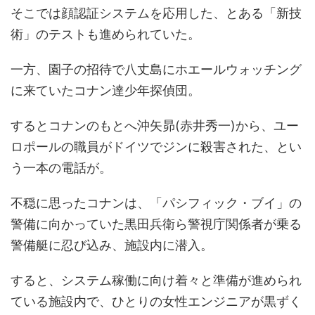
そこでは顔認証システムを応用した、とある「新技
術」のテストも進められていた。
一方、園子の招待で八丈島にホエールウォッチング
に来ていたコナン達少年探偵団。
するとコナンのもとへ沖矢昴(赤井秀一)から、ユー
ロポールの職員がドイツでジンに殺害された、とい
う一本の電話が。
不穏に思ったコナンは、「パシフィック・ブイ」の
警備に向かっていた黒田兵衛ら警視庁関係者が乗る
警備艇に忍び込み、施設内に潜入。
すると、システム稼働に向け着々と準備が進められ
ている施設内で、ひとりの女性エンジニアが黒ずく