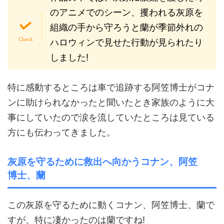
のアニメでのシーン、攫われる灰原を
組織の手から守ろうと蘭が季節外れの
ハロウィンで見せた行動が見られたり
しました!
特に感動するところは車で追跡する阿笠博士がコナ
ンに助けられなかったと聞いたとき家族のように大
事にしていたので涙を流していたところは見ている
方にも伝わってきました。
灰原を守るために救出へ向かうコナン、阿笠
博士、蘭
この灰原を守るために動くコナン、阿笠博士、蘭で
すが、特に凄かったのは蘭ですね!