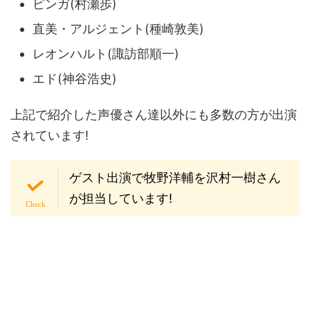
ピンガ(村瀬歩)
直美・アルジェント(種崎敦美)
レオンハルト(諏訪部順一)
エド(神谷浩史)
上記で紹介した声優さん達以外にも多数の方が出演
されています!
ゲスト出演で牧野洋輔を沢村一樹さん
が担当しています!