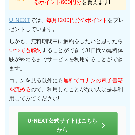
るポイント600円分
を貰えます!
U-NEXT
では、
毎月1200円分のポイント
をプレ
ゼントしています。
しかも、無料期間中に解約をしたいと思ったら
いつでも解約
することができて31日間の無料体
験が終わるまでサービスを利用することができ
ます。
コナンを見る以外にも
無料でコナンの電子書籍
を読める
ので、利用したことがない人は是非利
用してみてください!
U-NEXT公式サイトはこちら
から