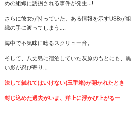
めの組織に誘拐される事件が発生…!
さらに彼女が持っていた、ある情報を示すUSBが組
織の手に渡ってしまう…。
海中で不気味に唸るスクリュー音。
そして、八丈島に宿泊していた灰原のもとにも、黒
い影が忍び寄り…
決して触れてはいけない
(玉手箱)が開かれたとき
封じ込めた過去がいま、
洋上に浮かび上がるー