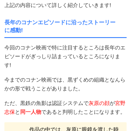
上記の内容について詳しく紹介していきます!
長年のコナンエピソードに沿ったストーリー
に感動!
今回のコナン映画で特に注目するところは長年のエ
ピソードがぎっしり詰まっているところになりま
す!
今までのコナン映画では、黒ずくめの組織となんら
かの形で戦うことがありました。
ただ、黒鉄の魚影は認証システムで
灰原の顔
が
宮野
志保
と
同一人物
であると判明したことになります。
作品の中では、灰原に眼鏡を渡した時