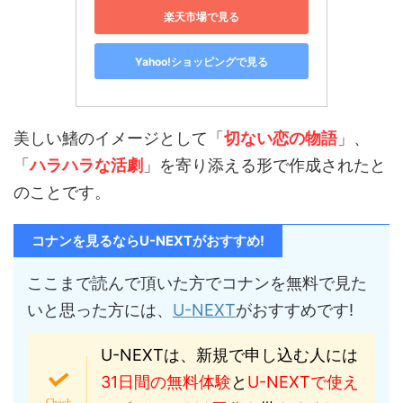
楽天市場で見る
Yahoo!ショッピングで見る
美しい鰭のイメージとして「
切ない恋の物語
」、
「
ハラハラな活劇
」を寄り添える形で作成されたと
のことです。
コナンを見るならU-NEXTがおすすめ!
ここまで読んで頂いた方でコナンを無料で見た
いと思った方には、
U-NEXT
がおすすめです!
U-NEXTは、新規で申し込む人には
31日間の無料体験
と
U-NEXTで使え