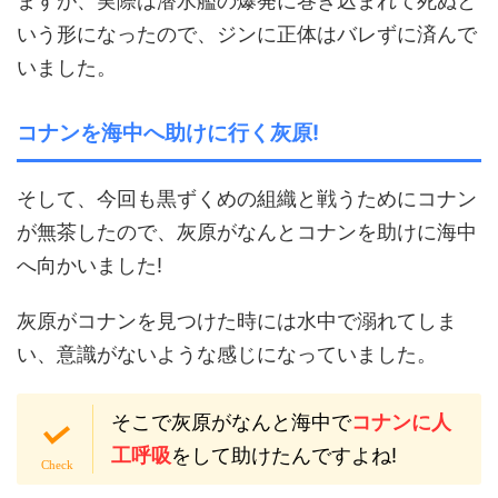
ますが、実際は潜水艦の爆発に巻き込まれて死ぬと
いう形になったので、ジンに正体はバレずに済んで
いました。
コナンを海中へ助けに行く灰原!
そして、今回も黒ずくめの組織と戦うためにコナン
が無茶したので、灰原がなんとコナンを助けに海中
へ向かいました!
灰原がコナンを見つけた時には水中で溺れてしま
い、意識がないような感じになっていました。
そこで灰原がなんと海中で
コナンに人
工呼吸
をして助けたんですよね!