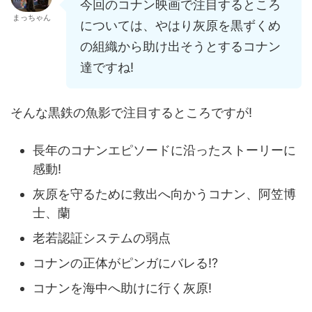
今回のコナン映画で注目するところ
まっちゃん
については、やはり灰原を黒ずくめ
の組織から助け出そうとするコナン
達ですね!
そんな黒鉄の魚影で注目するところですが!
長年のコナンエピソードに沿ったストーリーに
感動!
灰原を守るために救出へ向かうコナン、阿笠博
士、蘭
老若認証システムの弱点
コナンの正体がピンガにバレる!?
コナンを海中へ助けに行く灰原!