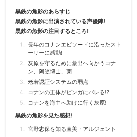
黒鉄の魚影のあらすじ
黒鉄の魚影に出演されている声優陣!
黒鉄の魚影の注目するところ!
長年のコナンエピソードに沿ったスト
ーリーに感動!
灰原を守るために救出へ向かうコナ
ン、阿笠博士、蘭
老若認証システムの弱点
コナンの正体がピンガにバレる!?
コナンを海中へ助けに行く灰原!
黒鉄の魚影を見た感想!
宮野志保を知る直美・アルジェント