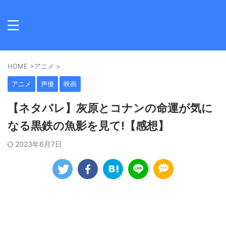
HOME
>
アニメ
>
アニメ
声優
映画
【ネタバレ】灰原とコナンの命運が気に
なる黒鉄の魚影を見て!【感想】
2023年6月7日