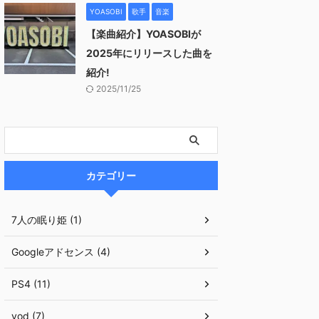
YOASOBI
歌手
音楽
【楽曲紹介】YOASOBIが
2025年にリリースした曲を
紹介!
2025/11/25
カテゴリー
7人の眠り姫 (1)
Googleアドセンス (4)
PS4 (11)
vod (7)