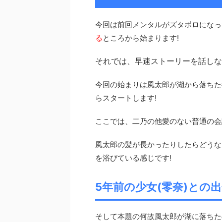
今回は前回メンタルがズタボロになっ
る
ところから始まります!
それでは、早速ストーリーを話しな
今回の始まりは風太郎が湖から落ちた
らスタートします!
ここでは、二乃の他愛のない普通の会
風太郎の髪が長かったりしたらどうな
を浴びている感じです!
5年前の少女(零奈)との出
そして本題の何故風太郎が湖に落ちた