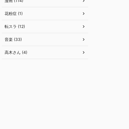
漫画 (114)
花粉症 (1)
転スラ (12)
音楽 (33)
高木さん (4)