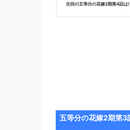
次回の五等分の花嫁2期第4話は!
五等分の花嫁2期第