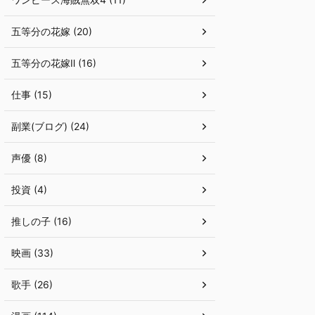
五等分の花嫁 (20)
五等分の花嫁Ⅱ (16)
仕事 (15)
副業(ブログ) (24)
声優 (8)
投資 (4)
推しの子 (16)
映画 (33)
歌手 (26)