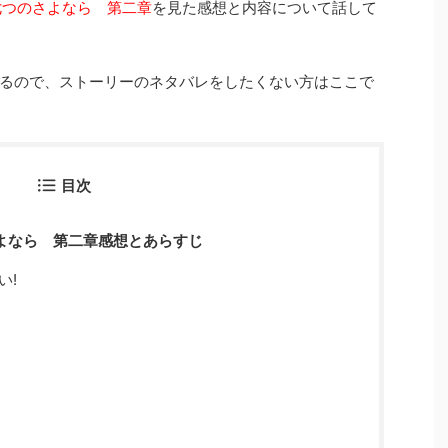
七つのさよなら 第二章
を見た感想と内容について話して
るので、ストーリーのネタバレをしたくない方はここで
目次
よなら 第二章感想とあらすじ
い!