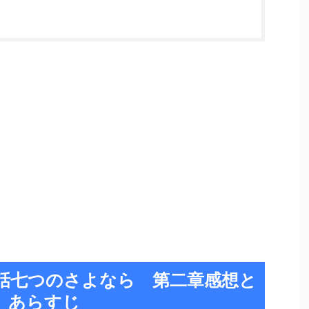
3話七つのさよなら 第二章感想と
あらすじ