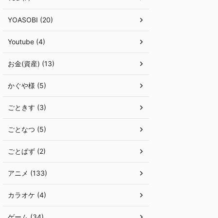
YOASOBI (20)
Youtube (4)
お金(資産) (13)
かぐや様 (5)
ごときす (3)
ごとなつ (5)
ごとぱず (2)
アニメ (133)
カラオケ (4)
ゲーム (34)