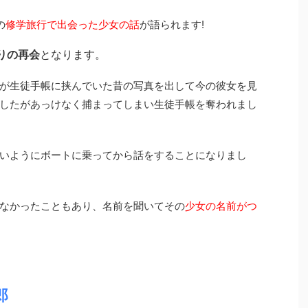
の
修学旅行で出会った少女の話
が語られます!
りの再会
となります。
が生徒手帳に挟んでいた昔の写真を出して今の彼女を見
したがあっけなく捕まってしまい生徒手帳を奪われまし
いようにボートに乗ってから話をすることになりまし
なかったこともあり、名前を聞いてその
少女の名前がつ
郎